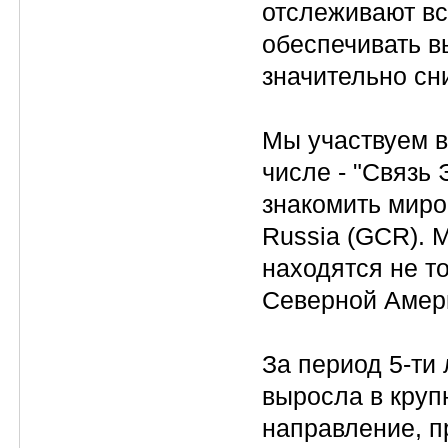
отслеживают вс
обеспечивать в
значительно сн
Мы участвуем в
числе - "Связь
знакомить мир
Russia (GCR). 
находятся не т
Северной Амери
За период 5-ти
выросла в кру
направление, п