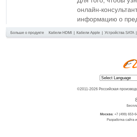
Для того, чтобы уз
онлайн-консультан
информацию о пред
Больше о продукте
Кабели HDMI
|
Кабели Apple
|
Устройства SATA
©2011-2026 Российская производ
Беспл
Москва
: +7 (499) 653-6
Разработка сайта и