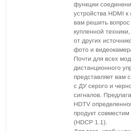
функции соединени
устройства HDMI к
вам решить вопрос
купленной техники
от других источник
фото и видеокамера
Почти для всех мо
дистанционного уп
представляет вам 
с ДУ серого и черн
сигналов. Предлаг
HDTV определенного
продукт совместим
(HDCP 1.1).