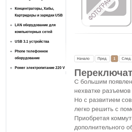
Концентраторы, Хабы,
Картридеры и зарядки USB
LAN оборудование для
компьютерных сетей
USB 3.1 устройства
Phone телефонное
оборудование
Начало
Пред.
1
След.
Power электропитание 220 V
Переключа
С большим появлен
нехватке разъемов
Но с развитием со
легко решить с по
Приобретая коммут
дополнительного об