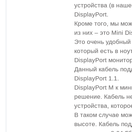
устройства (в наш
DisplayPort.
Кроме того, мы мо
из них – это Mini D
Это очень удобный 
который есть в но
DisplayPort монито
Данный кабель под
DisplayPort 1.1.
DisplayPort M к ми
решение. Кабель н
устройства, которо
В таком случае мож
высоте. Кабель по