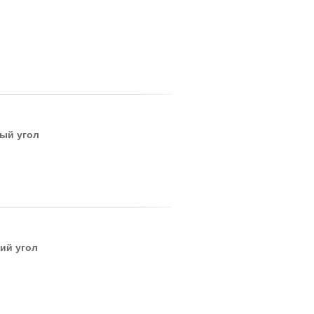
вый угол
ий угол