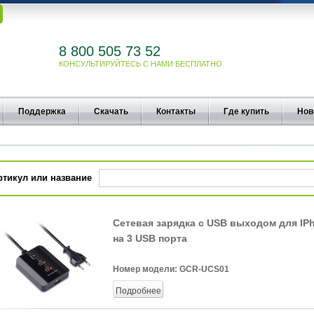
8 800 505 73 52
КОНСУЛЬТИРУЙТЕСЬ С НАМИ БЕСПЛАТНО
Поддержка
Скачать
Контакты
Где купить
Нов
ртикул или название
Сетевая зарядка с USB выходом для IPh
на 3 USB порта
Номер модели:
GCR-UCS01
Подробнее