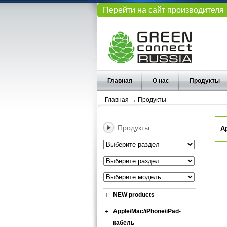
Перейти на сайт производителя
Главная
О нас
Продукты
Главная
→
Продукты
Продукты
А
NEW products
Apple/Mac/iPhone/iPad-
кабель