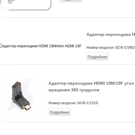
Адаптер-переходник H
Номер модели:
GCR-CVM3
Подробнее
Адаптер-переходник HDMI 19M/19F угол
вращения 360 градусов
Номер модели:
GCR-CV310
Подробнее