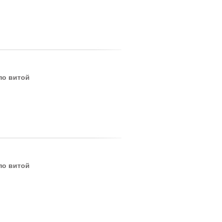
по витой
по витой