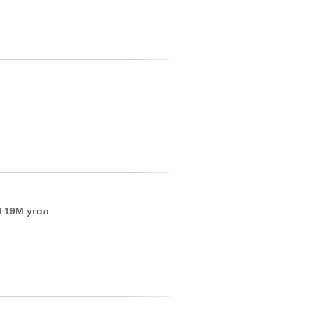
I 19M угол