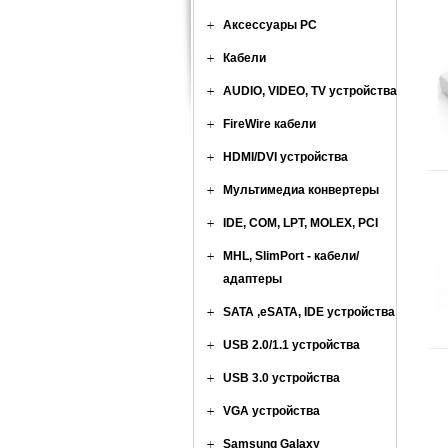
Аксессуары PC
Кабели
AUDIO, VIDEO, TV устройства
FireWire кабели
HDMI/DVI устройства
Мультимедиа конвертеры
IDE, COM, LPT, MOLEX, PCI
MHL, SlimPort - кабели/
адаптеры
SATA ,eSATA, IDE устройства
USB 2.0/1.1 устройства
USB 3.0 устройства
VGA устройства
Samsung Galaxy