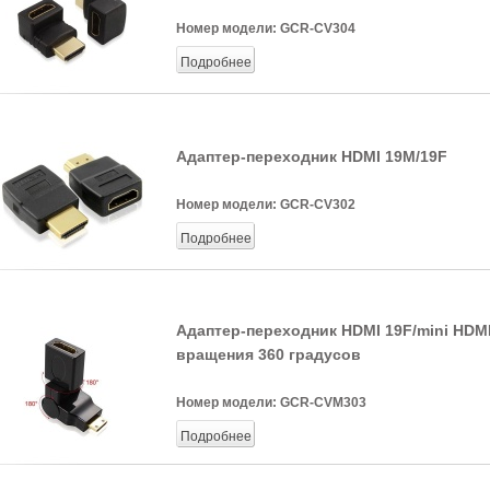
Номер модели:
GCR-CV304
Подробнее
Адаптер-переходник HDMI 19M/19F
Номер модели:
GCR-CV302
Подробнее
Адаптер-переходник HDMI 19F/mini HDM
вращения 360 градусов
Номер модели:
GCR-CVM303
Подробнее