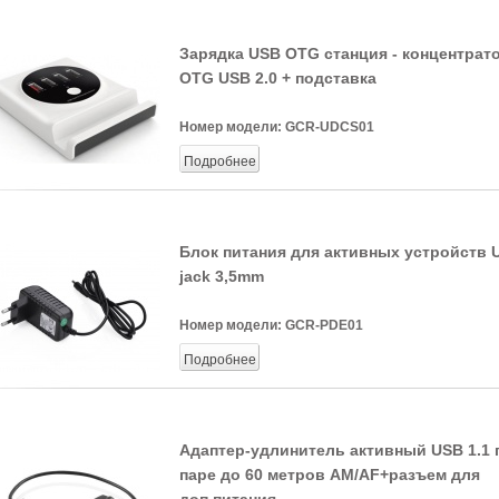
Зарядка USB OTG станция - концентрат
OTG USB 2.0 + подставка
Номер модели:
GCR-UDCS01
Подробнее
Блок питания для активных устройств 
jack 3,5mm
Номер модели:
GCR-PDE01
Подробнее
Адаптер-удлинитель активный USB 1.1 
паре до 60 метров AM/AF+разъем для