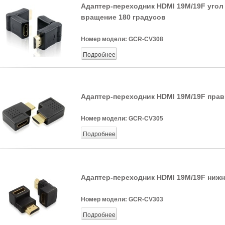
Адаптер-переходник HDMI 19M/19F угол
вращение 180 градусов
Номер модели:
GCR-CV308
Подробнее
Адаптер-переходник HDMI 19M/19F пра
Номер модели:
GCR-CV305
Подробнее
Адаптер-переходник HDMI 19M/19F нижн
Номер модели:
GCR-CV303
Подробнее