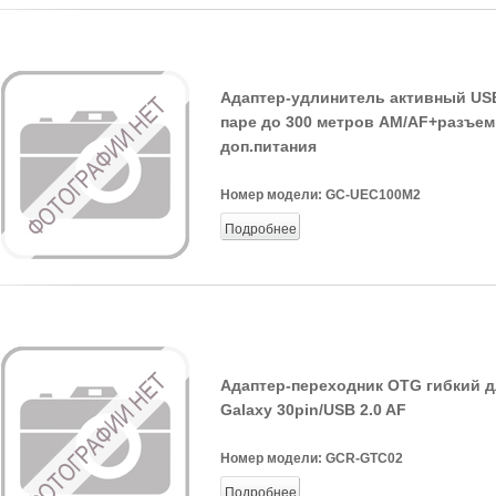
Адаптер-удлинитель активный USB
паре до 300 метров AM/AF+разъем
доп.питания
Номер модели:
GC-UEC100M2
Подробнее
Адаптер-переходник OTG гибкий 
Galaxy 30pin/USB 2.0 AF
Номер модели:
GCR-GTC02
Подробнее