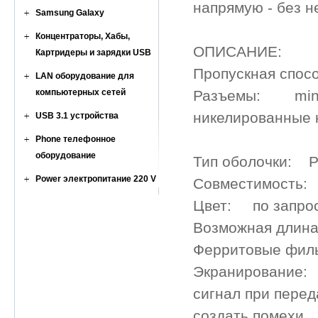
напрямую - без н
Samsung Galaxy
Концентраторы, Хабы,
ОПИСАНИЕ:
Картридеры и зарядки USB
Пропускная спос
LAN оборудование для
компьютерных сетей
Разъемы: mini U
никелированные 
USB 3.1 устройства
Phone телефонное
оборудование
Тип оболочки: P
Power электропитание 220 V
Совместимость: 
Цвет: по запро
Возможная длина 
Ферритовые фил
Экранирование: 
сигнал при перед
создать помехи