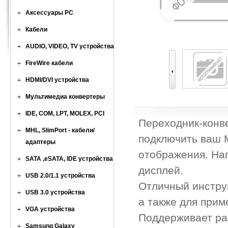
Аксессуары PC
Кабели
AUDIO, VIDEO, TV устройства
FireWire кабели
HDMI/DVI устройства
Мультимедиа конвертеры
IDE, COM, LPT, MOLEX, PCI
Переходник-конв
MHL, SlimPort - кабели/
подключить ваш 
адаптеры
отображения. Нап
SATA ,eSATA, IDE устройства
дисплей.
USB 2.0/1.1 устройства
Отличный инстру
USB 3.0 устройства
а также для прим
VGA устройства
Поддерживает ра
Samsung Galaxy