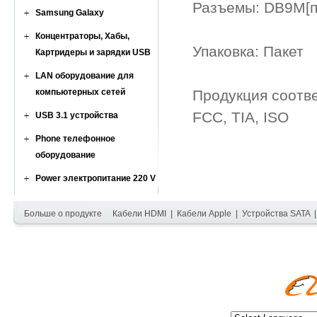
Разъемы: DB9M[п
Samsung Galaxy
Концентраторы, Хабы,
Упаковка: Пакет
Картридеры и зарядки USB
LAN оборудование для
компьютерных сетей
Продукция соотв
FCC, TIA, ISO
USB 3.1 устройства
Phone телефонное
оборудование
Power электропитание 220 V
Больше о продукте
Кабели HDMI
|
Кабели Apple
|
Устройства SATA