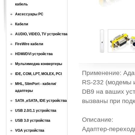
кабель
Аксессуары PC
Кабели
AUDIO, VIDEO, TV устройства
FireWire кабели
HDMI/DVI устройства
Мультимедиа конвертеры
Применение: Ада
IDE, COM, LPT, MOLEX, PCI
RS-232 (модемы 
MHL, SlimPort - кабели/
DB9 на ваших уст
адаптеры
вызваны при под
SATA ,eSATA, IDE устройства
USB 2.0/1.1 устройства
Описание:
USB 3.0 устройства
Адаптер-переходн
VGA устройства