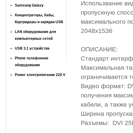
Использвание вид
Samsung Galaxy
пропускную спосо
Концентраторы, Хабы,
максимального п
Картридеры и зарядки USB
2048x1536
LAN оборудование для
компьютерных сетей
ОПИСАНИЕ:
USB 3.1 устройства
Стандарт интерф
Phone телефонное
оборудование
Максимальная та
Power электропитание 220 V
ограничивается т
Видео формат: D
получения макси
кабели, а также 
Ширина пропуска
Разъемы: DVI 25F