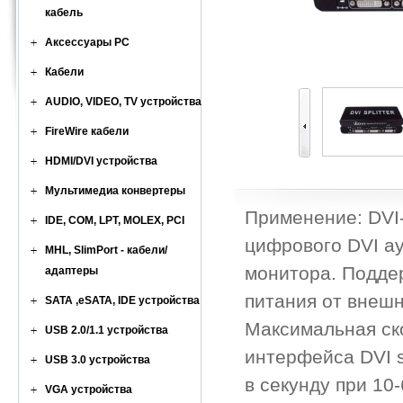
кабель
Аксессуары PC
Кабели
AUDIO, VIDEO, TV устройства
FireWire кабели
HDMI/DVI устройства
Мультимедиа конвертеры
Применение: DVI-
IDE, COM, LPT, MOLEX, PCI
цифрового DVI ау
MHL, SlimPort - кабели/
монитора. Подде
адаптеры
питания от внешн
SATA ,eSATA, IDE устройства
Максимальная ск
USB 2.0/1.1 устройства
интерфейса DVI si
USB 3.0 устройства
в секунду при 10
VGA устройства