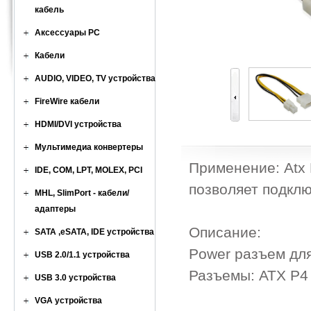
кабель
Аксессуары PC
Кабели
AUDIO, VIDEO, TV устройства
FireWire кабели
HDMI/DVI устройства
Мультимедиа конвертеры
Применение: Atx 
IDE, COM, LPT, MOLEX, PCI
позволяет подклю
MHL, SlimPort - кабели/
адаптеры
Описание:
SATA ,eSATA, IDE устройства
Power разъем дл
USB 2.0/1.1 устройства
Разъемы: ATX P4 
USB 3.0 устройства
VGA устройства