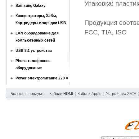
Упаковка: пласти
Samsung Galaxy
Концентраторы, Хабы,
Продукция соотв
Картридеры и зарядки USB
FCC, TIA, ISO
LAN оборудование для
компьютерных сетей
USB 3.1 устройства
Phone телефонное
оборудование
Power электропитание 220 V
Больше о продукте
Кабели HDMI
|
Кабели Apple
|
Устройства SATA