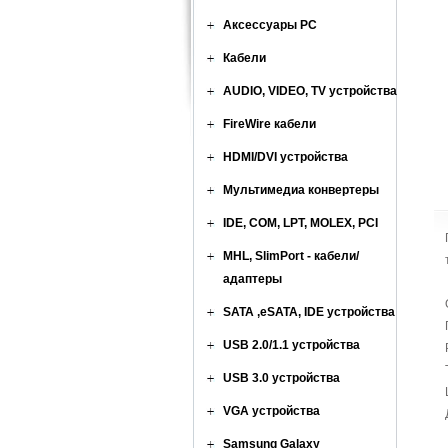
Аксессуары PC
Кабели
AUDIO, VIDEO, TV устройства
FireWire кабели
HDMI/DVI устройства
Мультимедиа конвертеры
IDE, COM, LPT, MOLEX, PCI
MHL, SlimPort - кабели/
адаптеры
SATA ,eSATA, IDE устройства
USB 2.0/1.1 устройства
USB 3.0 устройства
VGA устройства
Samsung Galaxy