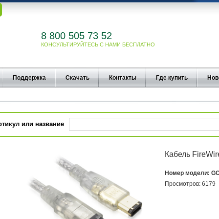
8 800 505 73 52
КОНСУЛЬТИРУЙТЕСЬ С НАМИ БЕСПЛАТНО
Поддержка
Скачать
Контакты
Где купить
Нов
ртикул или название
Кабель FireWir
Номер модели:
GC
Просмотров:
6179