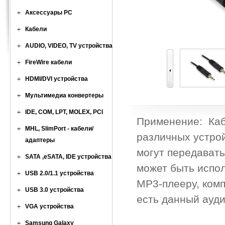
Аксессуары PC
Кабели
AUDIO, VIDEO, TV устройства
FireWire кабели
HDMI/DVI устройства
Мультимедиа конвертеры
IDE, COM, LPT, MOLEX, PCI
Применение: Каб
MHL, SlimPort - кабели/
различных устрой
адаптеры
могут передавать
SATA ,eSATA, IDE устройства
может быть испол
USB 2.0/1.1 устройства
MP3-плееру, комп
USB 3.0 устройства
есть данный ауд
VGA устройства
Samsung Galaxy