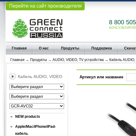
Перейти на сайт производителя
8 800 505
КОНСУЛЬТИРУЙ
Главная
О нас
Продукты
Поддержка
Скача
Главная
→
Продукты
→
AUDIO, VIDEO, TV устройства
→
Кабель AUDIO,
Кабель AUDIO, VIDEO
Артикул или название
NEW products
Apple/Mac/iPhone/iPad-
кабель