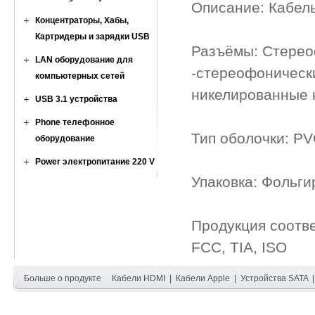
Описание: Кабель
Концентраторы, Хабы,
Картридеры и зарядки USB
Разъёмы: Стерео
LAN оборудование для
-стереофонически
компьютерных сетей
никелированные 
USB 3.1 устройства
Phone телефонное
Тип оболочки: PV
оборудование
Power электропитание 220 V
Упаковка: Фольги
Продукция соотв
FCC, TIA, ISO
Больше о продукте
Кабели HDMI
|
Кабели Apple
|
Устройства SATA