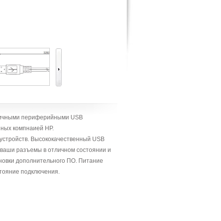
зличными периферийными USB
нных компнаией HP.
 устройств. Высококачественный USB
 ваши разъемы в отличном состоянии и
ановки дополнительного ПО. Питание
стояние подключения.