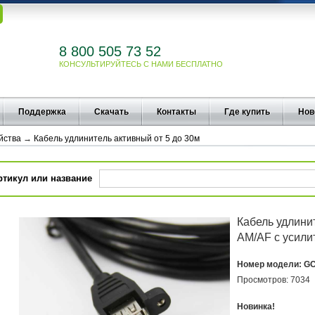
8 800 505 73 52
КОНСУЛЬТИРУЙТЕСЬ С НАМИ БЕСПЛАТНО
Поддержка
Скачать
Контакты
Где купить
Нов
йства
→
Кабель удлинитель активный от 5 до 30м
ртикул или название
Кабель удлини
AM/AF с усили
Номер модели:
GC
Просмотров:
7034
Новинка!