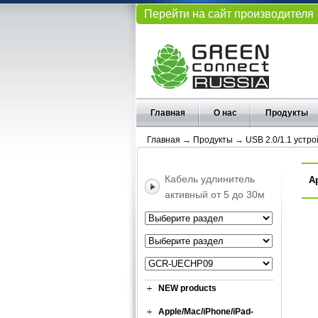
Перейти на сайт производителя
Главная
О нас
Продукты
Главная
→
Продукты
→
USB 2.0/1.1 устро
Кабель удлинитель
А
активный от 5 до 30м
NEW products
Apple/Mac/iPhone/iPad-