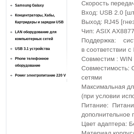
Скорость переда
Samsung Galaxy
Вход: USB 2.0 [шт
Концентраторы, Хабы,
Выход: RJ45 [гнез
Картридеры и зарядки USB
Чип: ASIX AX887
LAN оборудование для
компьютерных сетей
Поддержка:
в соответствии с
USB 3.1 устройства
Совместим : WIN 
Phone телефонное
оборудование
Совместимость: С
Power электропитание 220 V
сетями
Максимальная дл
(при условии исп
Питание: Питани
дополнительное 
Цвет адаптера: 
Материал корпус