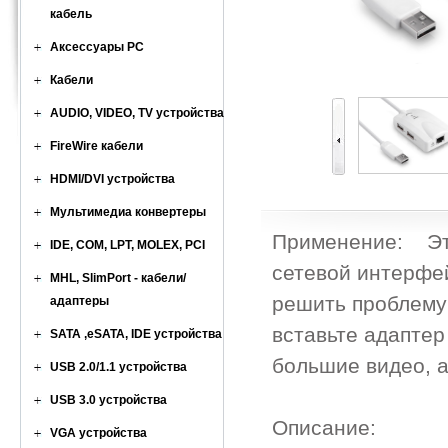
кабель
Аксессуары PC
Кабели
AUDIO, VIDEO, TV устройства
FireWire кабели
HDMI/DVI устройства
Мультимедиа конвертеры
Применение: Эта 
IDE, COM, LPT, MOLEX, PCI
сетевой интерфей
MHL, SlimPort - кабели/
решить проблему
адаптеры
вставьте адаптер
SATA ,eSATA, IDE устройства
большие видео, а
USB 2.0/1.1 устройства
USB 3.0 устройства
Описание:
VGA устройства