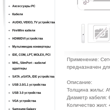
Аксессуары PC
Кабели
AUDIO, VIDEO, TV устройства
FireWire кабели
HDMI/DVI устройства
Мультимедиа конвертеры
IDE, COM, LPT, MOLEX, PCI
Применение: Сете
MHL, SlimPort - кабели/
предназначен для
адаптеры
SATA ,eSATA, IDE устройства
Описание:
USB 2.0/1.1 устройства
Толщина жилы: 
USB 3.0 устройства
Диаметр кабеля:
VGA устройства
Количество жил: 
Samsung Galaxy