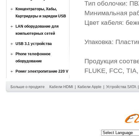
Тип оболочки: ПВ
Концентраторы, Хабы,
Минимальная раб
Картридеры и зарядки USB
Цвет кабеля: бе
LAN оборудование для
компьютерных сетей
Упаковка: Пласти
USB 3.1 устройства
Phone телефонное
Продукция соотв
оборудование
FLUKE, FCC, TIA,
Power электропитание 220 V
Больше о продукте
Кабели HDMI
|
Кабели Apple
|
Устройства SATA