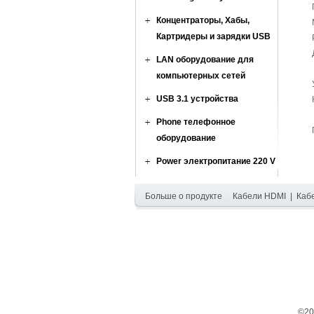
Концентраторы, Хабы,
Картридеры и зарядки USB
LAN оборудование для
компьютерных сетей
USB 3.1 устройства
Phone телефонное
оборудование
Power электропитание 220 V
Больше о продукте
Кабели HDMI
|
Каб
©20