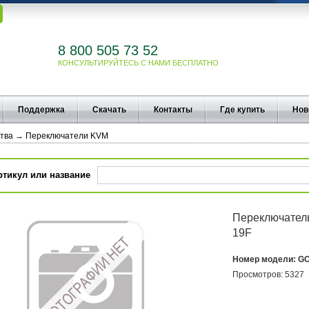
8 800 505 73 52
КОНСУЛЬТИРУЙТЕСЬ С НАМИ БЕСПЛАТНО
Поддержка
Скачать
Контакты
Где купить
Нов
тва
→
Переключатели KVM
ртикул или название
Переключател
19F
Номер модели:
G
Просмотров:
5327