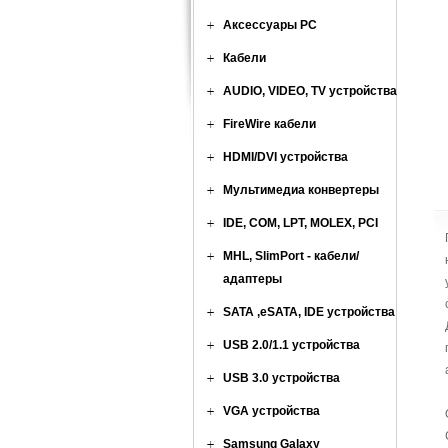
Аксессуары PC
Кабели
AUDIO, VIDEO, TV устройства
FireWire кабели
HDMI/DVI устройства
Мультимедиа конвертеры
IDE, COM, LPT, MOLEX, PCI
MHL, SlimPort - кабели/
адаптеры
SATA ,eSATA, IDE устройства
USB 2.0/1.1 устройства
USB 3.0 устройства
VGA устройства
Samsung Galaxy