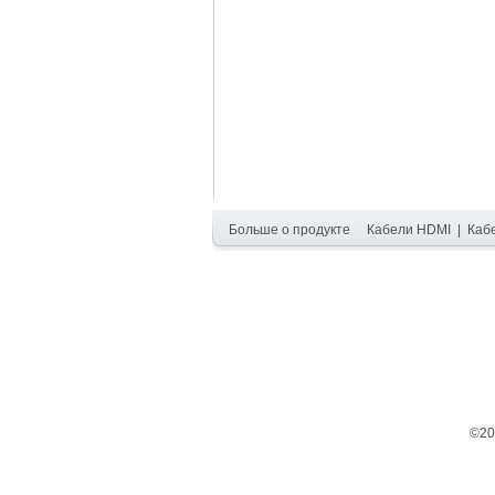
Больше о продукте
Кабели HDMI
|
Каб
©20