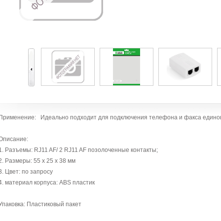
Применение: Идеально подходит для подключения телефона и факса един
Описание:
1. Разъемы: RJ11 AF/ 2 RJ11 AF позолоченные контакты;
2. Размеры: 55 х 25 х 38 мм
3. Цвет: по запросу
4. материал корпуса: ABS пластик
Упаковка: Пластиковый пакет