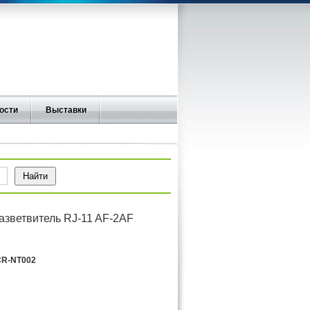
ости
Выставки
зветвитель RJ-11 AF-2AF
R-NT002