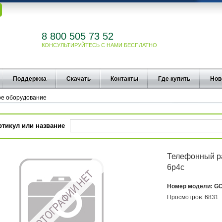
8 800 505 73 52
КОНСУЛЬТИРУЙТЕСЬ С НАМИ БЕСПЛАТНО
Поддержка
Скачать
Контакты
Где купить
Нов
е оборудование
ртикул или название
Телефонный ра
6p4c
Номер модели:
GC
Просмотров:
6831