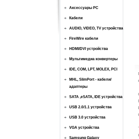
Аксессуары PC
Кабели
AUDIO, VIDEO, TV устройства
FireWire кабели
HDMI/DVI устройства
Мультимедиа конвертеры
IDE, COM, LPT, MOLEX, PCI
MHL, SlimPort - кабели/
адаптеры
SATA ,eSATA, IDE устройства
USB 2.0/1.1 устройства
USB 3.0 устройства
VGA устройства
Samsung Galaxy