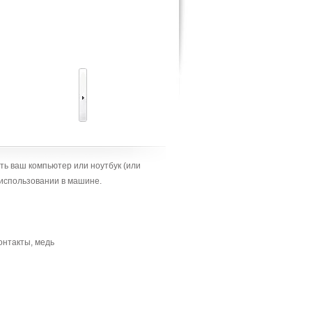
ь ваш компьютер или ноутбук (или
 использовании в машине.
онтакты, медь