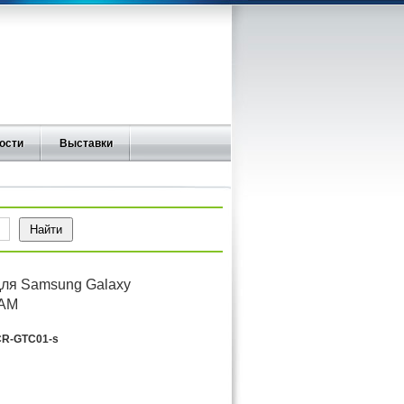
ости
Выставки
для Samsung Galaxy
 AМ
R-GTC01-s