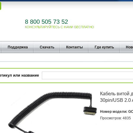
8 800 505 73 52
КОНСУЛЬТИРУЙТЕСЬ С НАМИ БЕСПЛАТНО
Поддержка
Скачать
Контакты
Где купить
Нов
ртикул или название
Кабель витой 
30pin/USB 2.0
Номер модели:
GC
Просмотров:
4835