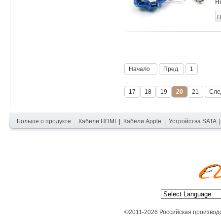
Н
П
Начало
Пред.
1
…
17
18
19
20
21
Сле
Больше о продукте
Кабели HDMI
|
Кабели Apple
|
Устройства SATA
©2011-2026 Российская производ