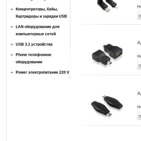
Н
Концентраторы, Хабы,
Картридеры и зарядки USB
П
LAN оборудование для
компьютерных сетей
А
USB 3.1 устройства
Phone телефонное
Н
оборудование
П
Power электропитание 220 V
А
Н
П