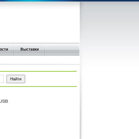
ости
Выставки
 USB