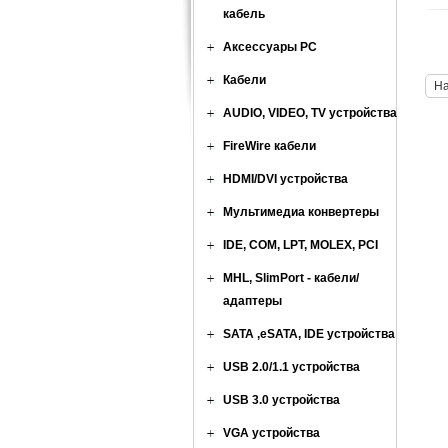
кабель
Аксессуары PC
Кабели
Н
AUDIO, VIDEO, TV устройства
FireWire кабели
HDMI/DVI устройства
Мультимедиа конвертеры
IDE, COM, LPT, MOLEX, PCI
MHL, SlimPort - кабели/
адаптеры
SATA ,eSATA, IDE устройства
USB 2.0/1.1 устройства
USB 3.0 устройства
VGA устройства