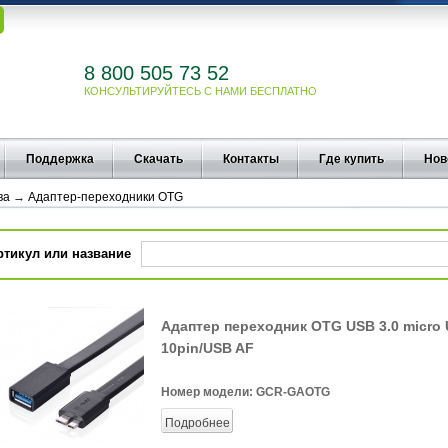
8 800 505 73 52
КОНСУЛЬТИРУЙТЕСЬ С НАМИ БЕСПЛАТНО
Поддержка
Скачать
Контакты
Где купить
Нов
ва
→
Адаптер-переходники OTG
ртикул или название
Адаптер переходник OTG USB 3.0 micro
10pin/USB AF
Номер модели:
GCR-GAOTG
Подробнее