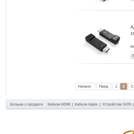
А
1
Н
П
Начало
Пред.
1
2
С
Больше о продукте
Кабели HDMI
|
Кабели Apple
|
Устройства SATA