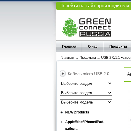
Перейти на сайт производителя
Главная
О нас
Продукты
Главная
→
Продукты
→
USB 2.0/1.1 устро
Кабель micro USB 2.0
А
NEW products
Apple/Mac/iPhone/iPad-
кабель