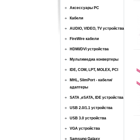
Аксессуары PC
Кабели
AUDIO, VIDEO, TV устройства
FireWire кабели
HDMI/DVI устройства
Мультимедиа конвертеры
IDE, COM, LPT, MOLEX, PCI
MHL, SlimPort - кабели/
адаптеры
SATA ,eSATA, IDE устройства
USB 2.0/1.1 устройства
USB 3.0 устройства
VGA устройства
Samsung Galaxy