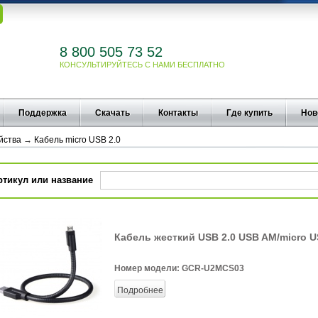
8 800 505 73 52
КОНСУЛЬТИРУЙТЕСЬ С НАМИ БЕСПЛАТНО
Поддержка
Скачать
Контакты
Где купить
Нов
йства
→
Кабель micro USB 2.0
ртикул или название
Кабель жесткий USB 2.0 USB AM/micro U
Номер модели:
GCR-U2MCS03
Подробнее