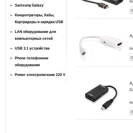
Н
Samsung Galaxy
П
Концентраторы, Хабы,
Картридеры и зарядки USB
LAN оборудование для
А
компьютерных сетей
USB 3.1 устройства
Н
П
Phone телефонное
оборудование
Power электропитание 220 V
А
G
Н
П