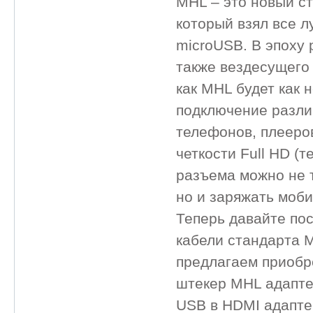
MHL – это новый с
который взял все л
microUSB. В эпоху 
также вездесущего 
как MHL будет как 
подключение разли
телефонов, плееро
четкости Full HD (
разъема можно не 
но и заряжать моби
Теперь давайте пос
кабели стандарта 
предлагаем приобр
штекер MHL адапте
USB в HDMI адапте