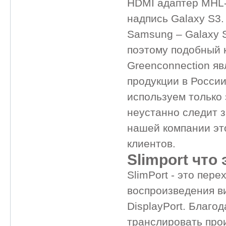
HDMI адаптер MHL-
надпись Galaxy S3.
Samsung – Galaxy 
поэтому подобный к
Greenconnection я
продукции в России
используем только
неустанно следит з
нашей компании эт
клиентов.
Slimport что 
SlimPort - это пер
воспроизведения ви
DisplayPort. Благо
транслировать про