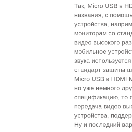
Так, Micro USB в H
названия, с помощ
устройства, напри
мониторам со стан
видео высокого раз
мобильное устройст
звука используется
стандарт защиты ш
Micro USB в HDMI 
но уже немного дру
спецификацию, то о
передача видео вы
устройства, подде
Ну и последний вар