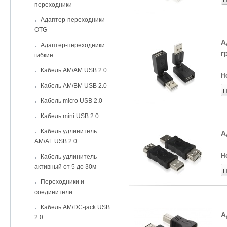
переходники
Адаптер-переходники
OTG
А
Адаптер-переходники
г
гибкие
Кабель AM/AM USB 2.0
Н
Кабель AM/BM USB 2.0
П
Кабель micro USB 2.0
Кабель mini USB 2.0
Кабель удлинитель
А
AM/AF USB 2.0
Н
Кабель удлинитель
активный от 5 до 30м
П
Переходники и
соединители
Кабель AM/DC-jack USB
А
2.0