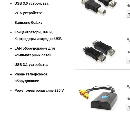
USB 3.0 устройства
Н
VGA устройства
П
Samsung Galaxy
Концентраторы, Хабы,
Картридеры и зарядки USB
А
LAN оборудование для
Н
компьютерных сетей
П
USB 3.1 устройства
Phone телефонное
оборудование
А
Power электропитание 220 V
Н
П